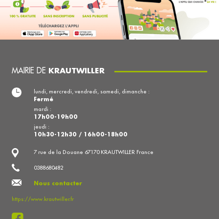
MAIRIE DE
KRAUTWILLER
lundi, mercredi, vendredi, samedi, dimanche :
Fermé
mardi :
17h00-19h00
jeudi :
10h30-12h30 / 16h00-18h00
7 rue de la Douane 67170 KRAUTWILLER France
0388680482
Nous contacter
https://www.krautwiller.fr