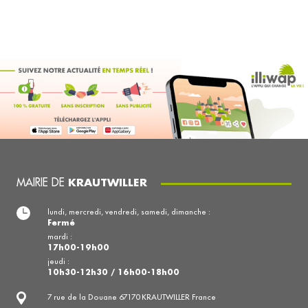
MAIRIE DE
KRAUTWILLER
lundi, mercredi, vendredi, samedi, dimanche :
Fermé
mardi :
17h00-19h00
jeudi :
10h30-12h30 / 16h00-18h00
7 rue de la Douane 67170 KRAUTWILLER France