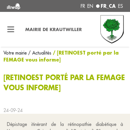
FR_CA
FR
EN
ES
MAIRIE DE KRAUTWILLER
/ [RETINOEST porté par la
Votre mairie
/ Actualités
FEMAGE vous informe]
[RETINOEST PORTÉ PAR LA FEMAGE
VOUS INFORME]
24-09-24
Dépistage itinérant de la rétinopathie diabétique à