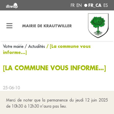
FR_CA
FR
EN
ES
MAIRIE DE KRAUTWILLER
/ [La commune vous
Votre mairie
/ Actualités
informe...]
[LA COMMUNE VOUS INFORME...]
25-06-10
Merci de noter que la permanence du jeudi 12 juin 2025
de 10h30 à 12h30 n'aura pas lieu.