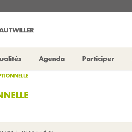
RAUTWILLER
ualités
Agenda
Participer
PTIONNELLE
NNELLE