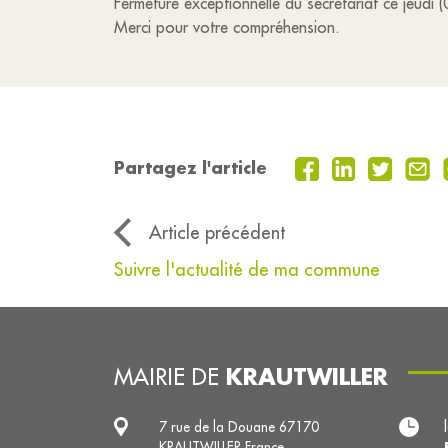
Fermeture exceptionnelle du secrétariat ce jeud
Merci pour votre compréhension.
Partagez l'article
Article précédent
Suivre l'actualité de ma commune
KRAUTWILLER
MAIRIE DE
7 rue de la Douane 67170
KRAUTWILLER France