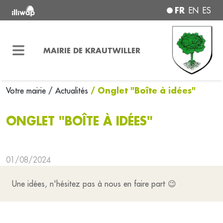
FR
EN
ES
MAIRIE DE KRAUTWILLER
/ Onglet "Boîte à idées"
Votre mairie
/ Actualités
ONGLET "BOÎTE À IDÉES"
01/08/2024
Une idées, n'hésitez pas à nous en faire part 😉