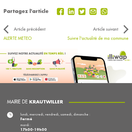
Partagez l'article
Article précédent
Article suivant
ALERTE METEO
Suivre l'actualité de ma commune
MAIRIE DE
KRAUTWILLER
lundi, mercredi, vendredi, samedi, dimanche :
Fermé
mardi :
17h00-19h00