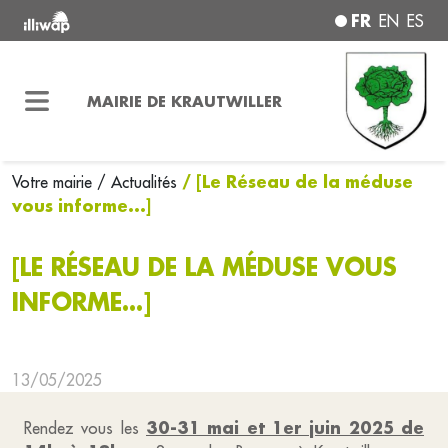
FR
EN
ES
MAIRIE DE KRAUTWILLER
/ [Le Réseau de la méduse
Votre mairie
/ Actualités
vous informe...]
[LE RÉSEAU DE LA MÉDUSE VOUS
INFORME...]
13/05/2025
30-31 mai et 1er juin 2025 de
Rendez vous les