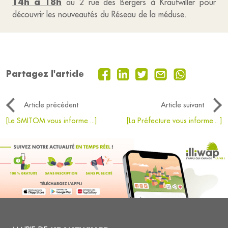
14h à 18h
au 2 rue des Bergers à Krautwiller pour
découvrir les nouveautés du Réseau de la méduse.
Partagez l'article
Article précédent
Article suivant
[Le SMITOM vous informe ...]
[La Préfecture vous informe... ]