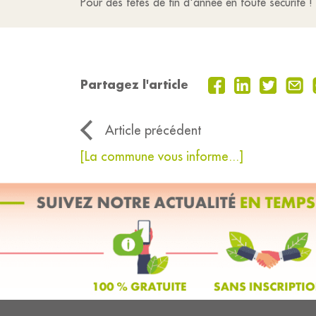
Pour des fêtes de fin d'année en toute sécurité !
Partagez l'article
Article précédent
[La commune vous informe...]