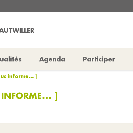
RAUTWILLER
ualités
Agenda
Participer
us informe... ]
INFORME... ]