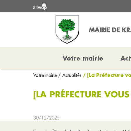
MAIRIE DE K
Votre mairie
Act
/ [La Préfecture vo
Votre mairie
/ Actualités
[LA PRÉFECTURE VOUS 
30/12/2025