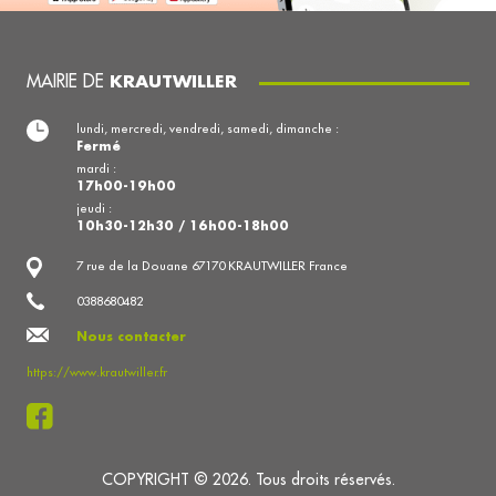
MAIRIE DE
KRAUTWILLER
lundi, mercredi, vendredi, samedi, dimanche :
Fermé
mardi :
17h00-19h00
jeudi :
10h30-12h30 / 16h00-18h00
7 rue de la Douane 67170 KRAUTWILLER France
0388680482
Nous contacter
https://www.krautwiller.fr
COPYRIGHT © 2026. Tous droits réservés.