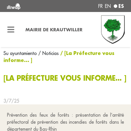
ES
FR
EN
MAIRIE DE KRAUTWILLER
/ [La Préfecture vous
Su ayuntamiento
/ Noticias
informe... ]
[LA PRÉFECTURE VOUS INFORME... ]
3/7/25
Prévention des feux de forêts : présentation de l’arrêté
préfectoral de prévention des incendies de forêts dans le
département du Bas-Rhin