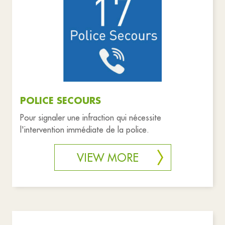
Health and solidarity
Public services
Emergency
Reset filters
POLICE SECOURS
Pour signaler une infraction qui nécessite
l'intervention immédiate de la police.
VIEW MORE