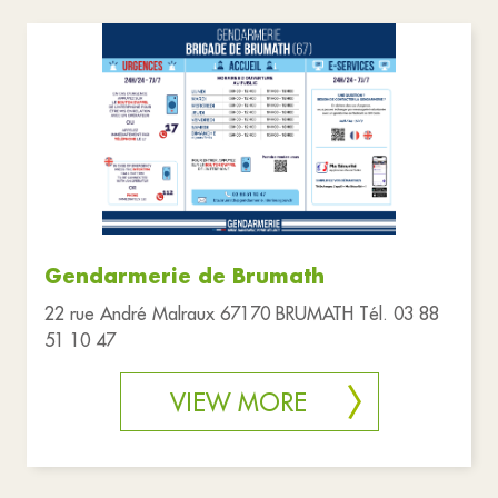
Gendarmerie de Brumath
22 rue André Malraux 67170 BRUMATH Tél. 03 88
51 10 47
VIEW MORE