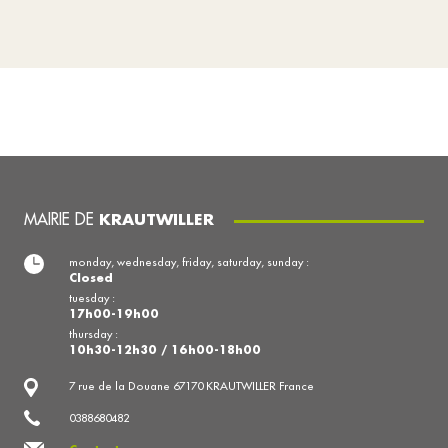
MAIRIE DE
KRAUTWILLER
monday, wednesday, friday, saturday, sunday :
Closed
tuesday :
17h00-19h00
thursday :
10h30-12h30 / 16h00-18h00
7 rue de la Douane 67170 KRAUTWILLER France
0388680482