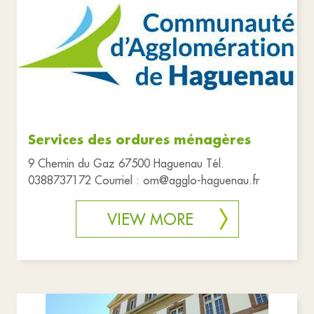
Services des ordures ménagères
9 Chemin du Gaz 67500 Haguenau Tél.
0388737172 Courriel : om@agglo-haguenau.fr
VIEW MORE