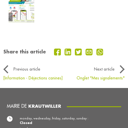
Share this article
Previous article
Next article
[Information - Déjections canines]
Onglet "Mes signalements"
MAIRIE DE
KRAUTWILLER
monday, wednesday, friday, saturday, sunday :
Closed