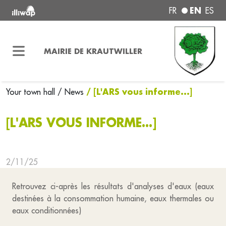
EN
FR
ES
MAIRIE DE KRAUTWILLER
/ [L'ARS vous informe...]
Your town hall
/ News
[L'ARS VOUS INFORME...]
2/11/25
Retrouvez ci-après les résultats d'analyses d'eaux (eaux
destinées à la consommation humaine, eaux thermales ou
eaux conditionnées)