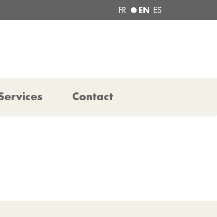
EN
FR
ES
Services
Contact