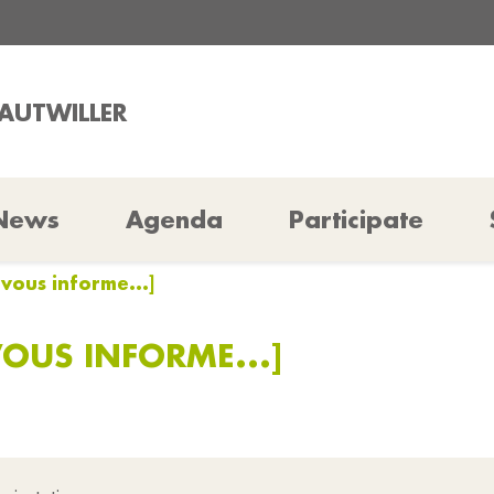
RAUTWILLER
News
Agenda
Participate
 vous informe...]
VOUS INFORME...]