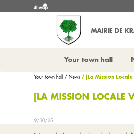
MAIRIE DE K
Your town hall
/ [La Mission Locale
Your town hall
/ News
[LA MISSION LOCALE 
9/30/25