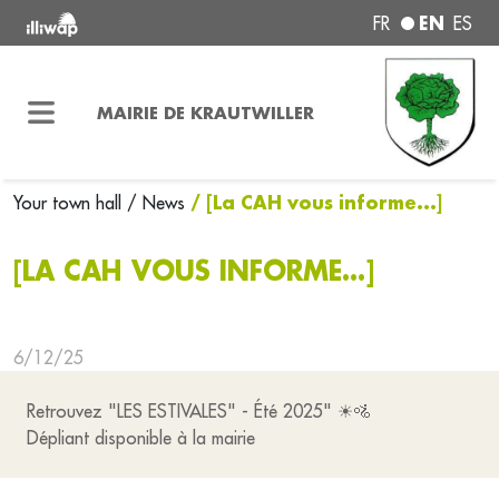
EN
FR
ES
MAIRIE DE KRAUTWILLER
/ [La CAH vous informe...]
Your town hall
/ News
[LA CAH VOUS INFORME...]
6/12/25
Retrouvez "LES ESTIVALES" - Été 2025" ☀🚵
Dépliant disponible à la mairie