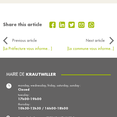
Share this article
Previous article
Next article
[La Préfecture vous informe... ]
[La commune vous informe...]
MAIRIE DE
KRAUTWILLER
monday, wednesday, friday, saturday, sunday :
Closed
tuesday :
17h00-19h00
thursday :
10h30-12h30 / 16h00-18h00