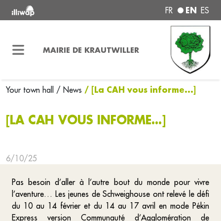
EN
FR
ES
MAIRIE DE KRAUTWILLER
/ [La CAH vous informe...]
Your town hall
/ News
[LA CAH VOUS INFORME...]
6/10/25
Pas besoin d’aller à l’autre bout du monde pour vivre
l’aventure… Les jeunes de Schweighouse ont relevé le défi
du 10 au 14 février et du 14 au 17 avril en mode Pékin
Express version Communauté d’Agglomération de